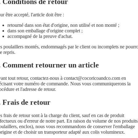
. Conditions de retour
ur être accepté, l'article doit être :
retourné dans son état d'origine, non utilisé et non monté ;
dans son emballage d'origine complet ;
accompagné de la preuve d'achat.
s poulaillers montés, endommagés par le client ou incomplets ne pourr
re repris.
. Comment retourner un article
ant tout retour, contactez-nous à
contact@cocoricoandco.com
en
écisant votre numéro de commande. Nous vous communiquerons la
océdure et l'adresse de retour.
. Frais de retour
s frais de retour sont à la charge du client, sauf en cas de produit
fectueux ou d'erreur de notre part. En raison du volume de nos produits
oulaillers, enclos), nous vous recommandons de conserver l'emballage
origine et de choisir un transporteur adapté aux colis volumineux.