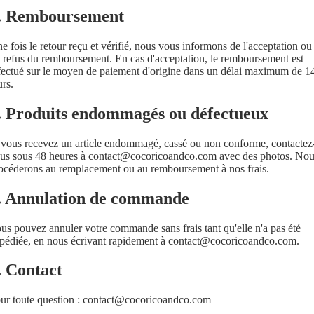
. Remboursement
e fois le retour reçu et vérifié, nous vous informons de l'acceptation ou
 refus du remboursement. En cas d'acceptation, le remboursement est
fectué sur le moyen de paiement d'origine dans un délai maximum de 1
urs.
. Produits endommagés ou défectueux
 vous recevez un article endommagé, cassé ou non conforme, contactez
us sous 48 heures à
contact@cocoricoandco.com
avec des photos. No
océderons au remplacement ou au remboursement à nos frais.
. Annulation de commande
us pouvez annuler votre commande sans frais tant qu'elle n'a pas été
pédiée, en nous écrivant rapidement à
contact@cocoricoandco.com
.
. Contact
ur toute question :
contact@cocoricoandco.com